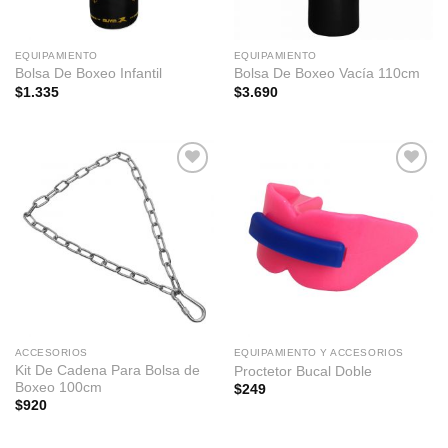
EQUIPAMIENTO
EQUIPAMIENTO
Bolsa De Boxeo Infantil
Bolsa De Boxeo Vacía 110cm
$
1.335
$
3.690
Favoritos
Favoritos
ACCESORIOS
EQUIPAMIENTO Y ACCESORIOS
Kit De Cadena Para Bolsa de
Proctetor Bucal Doble
Boxeo 100cm
$
249
$
920