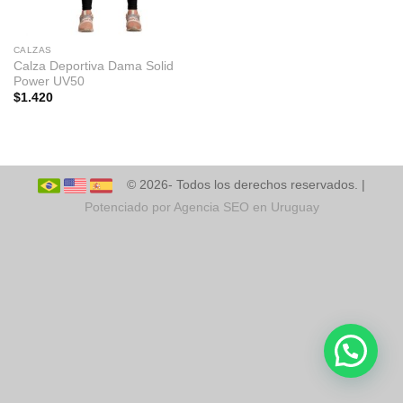
CALZAS
Calza Deportiva Dama Solid
Power UV50
$
1.420
© 2026- Todos los derechos reservados. |
Potenciado por Agencia SEO en Uruguay