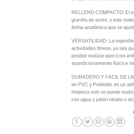
RELLENO COMPACTO: El equi
granilla de acero, y este mate
forma anatómica que se ajusta
VERSATILIDAD: La espiniller
actividades fitness, ya sea q
posible realizar ejercicios en
acondicionamiento físico e in
DURADERO Y FÁCIL DE LIMPIA
en PVC y Poliéster, es un artí
limpieza solo se puede real
con agua y jabón neutro o alc