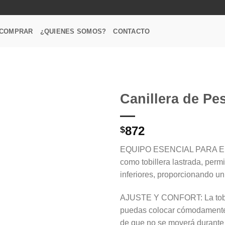
COMPRAR
¿QUIENES SOMOS?
CONTACTO
Canillera de Pe
Favoritos
872
$
EQUIPO ESENCIAL PARA EL
como tobillera lastrada, perm
inferiores, proporcionando un 
AJUSTE Y CONFORT: La tobille
puedas colocar cómodamente e
de que no se moverá durante l