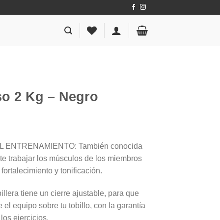
so 2 Kg – Negro
 ENTRENAMIENTO: También conocida
ite trabajar los músculos de los miembros
fortalecimiento y tonificación.
ra tiene un cierre ajustable, para que
l equipo sobre tu tobillo, con la garantía
os ejercicios.