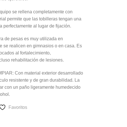
po se rellena completamente con
rial permite que las tobilleras tengan una
 perfectamente al lugar de fijación.
a de pesas es muy utilizada en
ue se realicen en gimnasios o en casa. Es
focados al fortalecimiento,
cluso rehabilitación de lesiones.
R: Con material exterior desarrollado
culo resistente y de gran durabilidad. La
izar con un paño ligeramente humedecido
ohol.
Favoritos